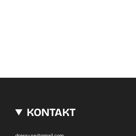
KONTAKT
dressy.se@gmail.com