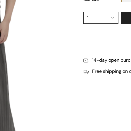
1
14-day open purc
Free shipping on